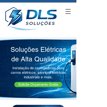
Soluções Elétricas
de Alta Qualidade
Instalação de carregadores para
carros elétricos, serviços elétricos
industriais e mais.
Solicite Orçamento Grátis